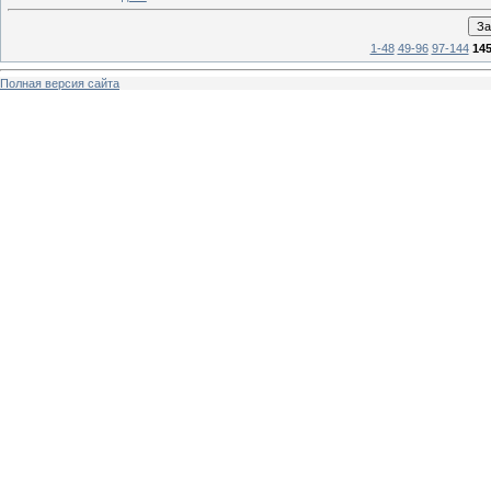
1-48
49-96
97-144
145
Полная версия сайта