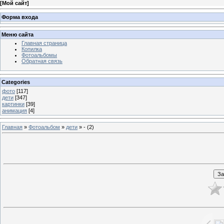
[
Мой сайт
]
Форма входа
Меню сайта
Главная страница
Копилка
Фотоальбомы
Обратная связь
Categories
фото
[117]
дети
[347]
картинки
[39]
анимация
[4]
Главная
»
Фотоальбом
»
дети
» - (2)