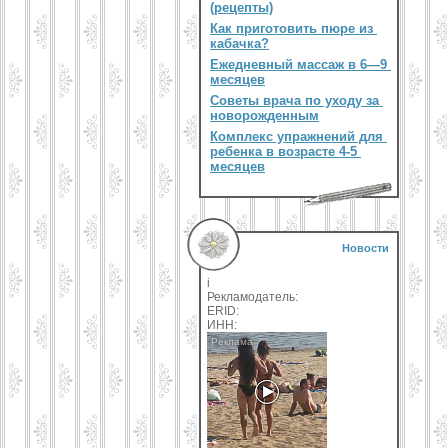
(рецепты)
Как приготовить пюре из
кабачка?
Ежедневный массаж в 6—9
месяцев
Советы врача по уходу за
новорожденным
Комплекс упражнений для
ребенка в возрасте 4-5
месяцев
Новости
i
Рекламодатель:
ERID:
ИНН: