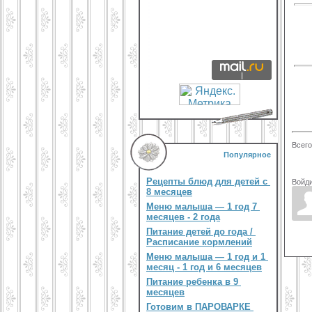
Всего
Популярное
Рецепты блюд для детей с
Войди
8 месяцев
Меню малыша — 1 год 7
месяцев - 2 года
Питание детей до года /
Расписание кормлений
Меню малыша — 1 год и 1
месяц - 1 год и 6 месяцев
Питание ребенка в 9
месяцев
Готовим в ПАРОВАРКЕ