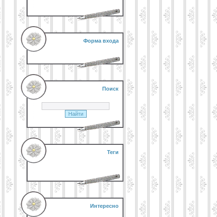
Форма входа
Поиск
Теги
Интересно