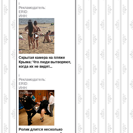
i
Рекламодатель:
ERID:
ИНН:
Скрытая камера на пляже
Крыма: Что люди вытворяют,
когда их не видят...
i
Рекламодатель:
ERID:
ИНН:
Ролик длится несколько