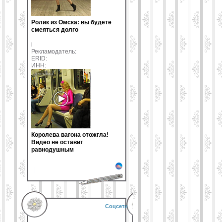
Ролик из Омска: вы будете
смеяться долго
i
Рекламодатель:
ERID:
ИНН:
Королева вагона отожгла!
Видео не оставит
равнодушным
Соцсети