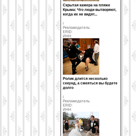
Скрытая камера на пляже
Крыма: Что люди вытворяют,
когда их не видят...
i
Рекламодатель:
ERID:
ИНН:
Ролик длится несколько
секунд, а смеяться вы будете
долго
i
Рекламодатель:
ERID:
ИНН: