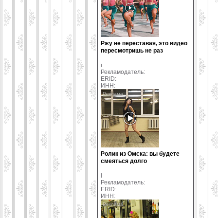
Ржу не переставая, это видео
пересмотришь не раз
i
Рекламодатель:
ERID:
ИНН:
Ролик из Омска: вы будете
смеяться долго
i
Рекламодатель:
ERID:
ИНН: