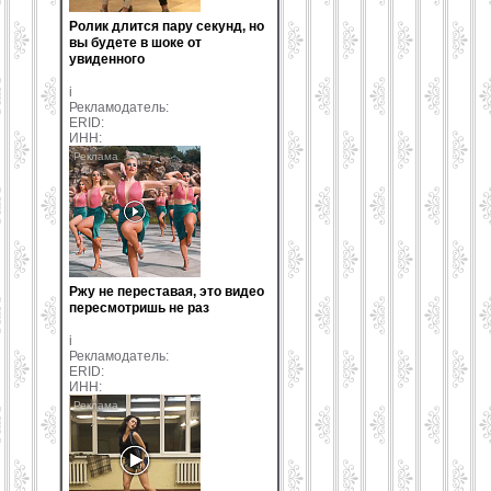
Ролик длится пару секунд, но
вы будете в шоке от
увиденного
i
Рекламодатель:
ERID:
ИНН:
Ржу не переставая, это видео
пересмотришь не раз
i
Рекламодатель:
ERID:
ИНН: