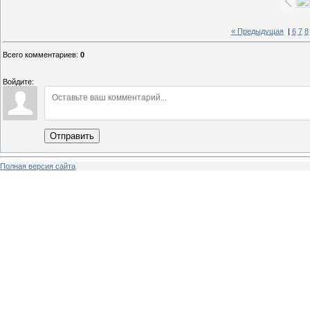
« Предыдущая
|
6
7
8
Всего комментариев
:
0
Войдите:
Отправить
Полная версия сайта