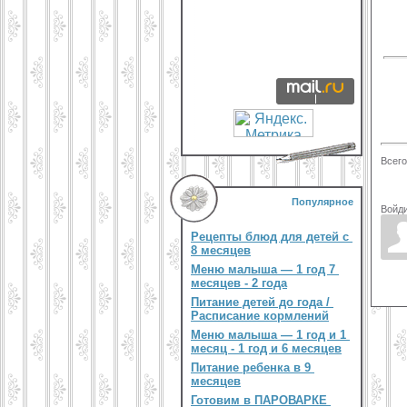
Всего
Популярное
Войди
Рецепты блюд для детей с
8 месяцев
Меню малыша — 1 год 7
месяцев - 2 года
Питание детей до года /
Расписание кормлений
Меню малыша — 1 год и 1
месяц - 1 год и 6 месяцев
Питание ребенка в 9
месяцев
Готовим в ПАРОВАРКЕ