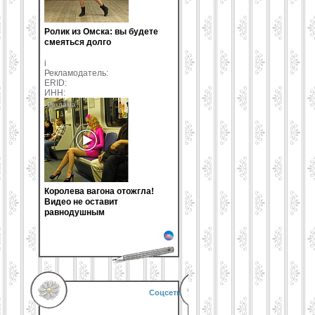
Ролик из Омска: вы будете
смеяться долго
i
Рекламодатель:
ERID:
ИНН:
Королева вагона отожгла!
Видео не оставит
равнодушным
Соцсети