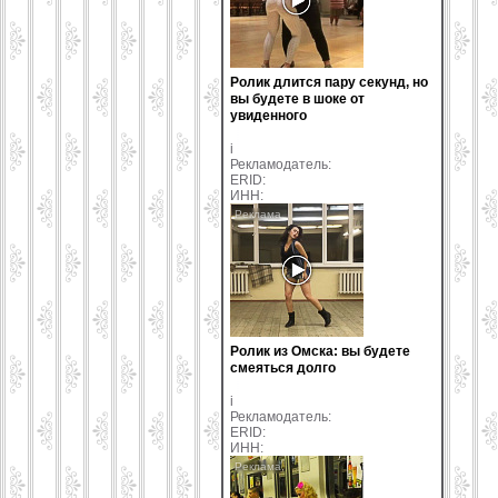
Ролик длится пару секунд, но
вы будете в шоке от
увиденного
i
Рекламодатель:
ERID:
ИНН:
Ролик из Омска: вы будете
смеяться долго
i
Рекламодатель:
ERID:
ИНН: