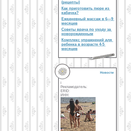
(рецепты)
Как приготовить пюре из
кабачка?
Ежедневный массаж в 6—9
месяцев
Советы врача по уходу за
новорожденным
Комплекс упражнений для
ребенка в возрасте 4-5
месяцев
Новости
i
Рекламодатель:
ERID:
ИНН: