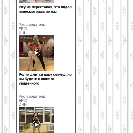
Ржу не переставая, это видео
пересмотришь не раз
i
Рекламодатель:
ERID:
ИНН:
Ролик длится пару секунд, но
вы будете в шоке от
увиденного
i
Рекламодатель:
ERID:
ИНН: