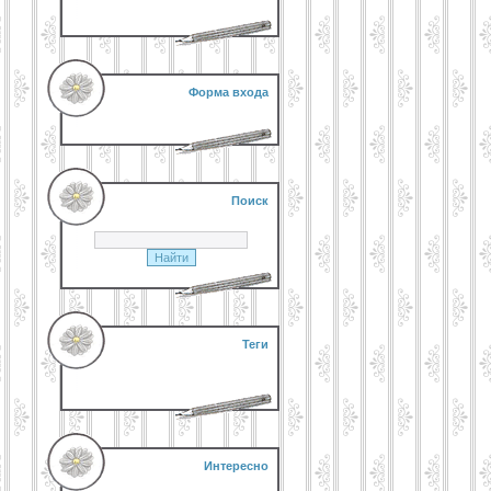
Форма входа
Поиск
Теги
Интересно