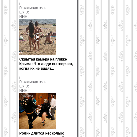
i
Рекламодатель:
ERID:
ИНН:
Скрытая камера на пляже
Крыма: Что люди вытворяют,
когда их не видят...
i
Рекламодатель:
ERID:
ИНН:
Ролик длится несколько