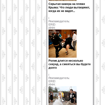
Скрытая камера на пляже
Крыма: Что люди вытворяют,
когда их не видят...
i
Рекламодатель:
ERID:
ИНН:
Ролик длится несколько
секунд, а смеяться вы будете
долго
i
Рекламодатель:
ERID:
ИНН: