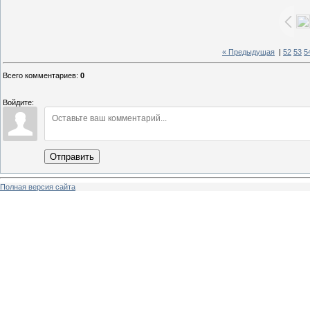
« Предыдущая
|
52
53
5
Всего комментариев
:
0
Войдите:
Отправить
Полная версия сайта