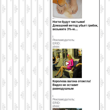
Ногти будут чистыми!
Домашний метод убьет грибок,
возьмите 3%-ю…
i
Рекламодатель:
ERID:
ИНН:
Королева вагона отожгла!
Видео не оставит
равнодушным
i
Рекламодатель:
ERID:
ИНН: