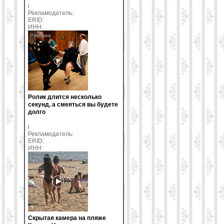
i
Рекламодатель:
ERID:
ИНН:
Ролик длится несколько
секунд, а смеяться вы будете
долго
i
Рекламодатель:
ERID:
ИНН:
Скрытая камера на пляже