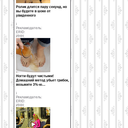
Ролик длится пару секунд, но
вы будете в шоке от
увиденного
i
Рекламодатель:
ERID:
ИНН:
Ногти будут чистыми!
Домашний метод убьет грибок,
возьмите 3%-ю…
i
Рекламодатель:
ERID:
ИНН: