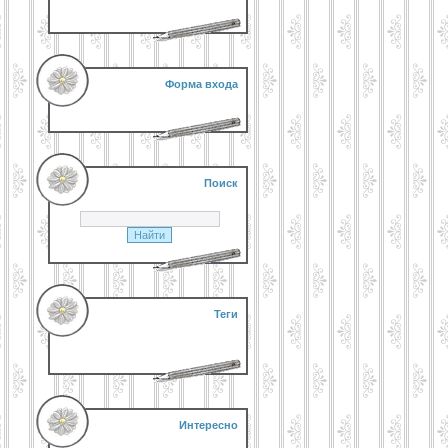
Форма входа
Поиск
Теги
Интересно