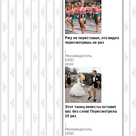
Ржу не переставая, это видео
пересмотришь не раз
i
Рекламодатель:
ERID:
ИНН:
Этот танец невесты оставит
вас без слов! Пересмотрела
10 раз
i
Рекламодатель:
ERID: