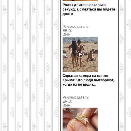
Ролик длится несколько
секунд, а смеяться вы будете
долго
i
Рекламодатель:
ERID:
ИНН:
Скрытая камера на пляже
Крыма: Что люди вытворяют,
когда их не видят...
i
Рекламодатель:
ERID:
ИНН: