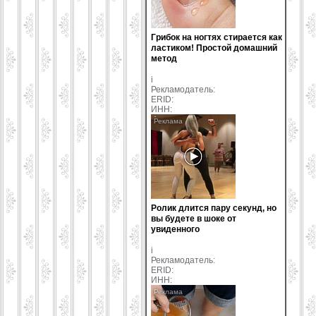
Грибок на ногтях стирается как
ластиком! Простой домашний
метод
i
Рекламодатель:
ERID:
ИНН:
Ролик длится пару секунд, но
вы будете в шоке от
увиденного
i
Рекламодатель:
ERID:
ИНН: