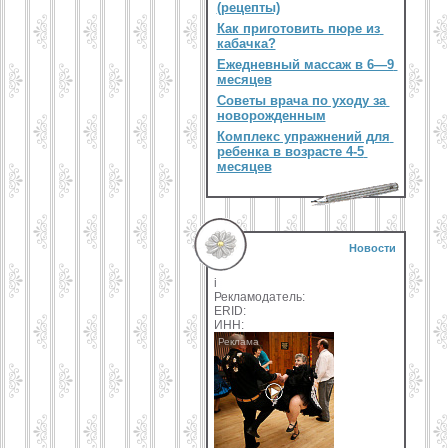
(рецепты)
Как приготовить пюре из
кабачка?
Ежедневный массаж в 6—9
месяцев
Советы врача по уходу за
новорожденным
Комплекс упражнений для
ребенка в возрасте 4-5
месяцев
Новости
i
Рекламодатель:
ERID:
ИНН: