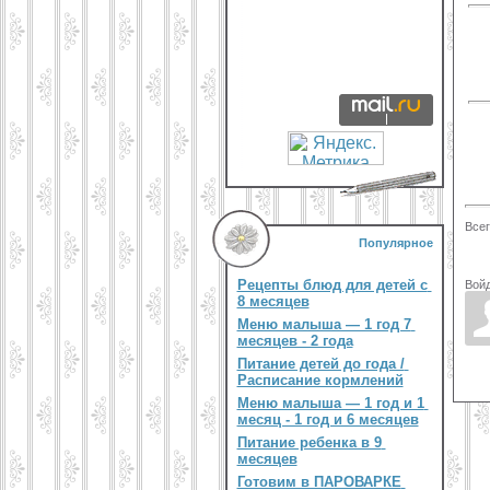
Все
Популярное
Рецепты блюд для детей с
Войд
8 месяцев
Меню малыша — 1 год 7
месяцев - 2 года
Питание детей до года /
Расписание кормлений
Меню малыша — 1 год и 1
месяц - 1 год и 6 месяцев
Питание ребенка в 9
месяцев
Готовим в ПАРОВАРКЕ